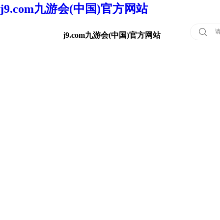
j9.com九游会(中国)官方网站
j9.com九游会(中国)官方网站
智慧应急